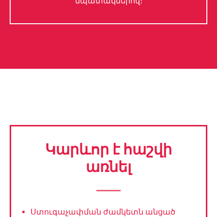
նպատակներով։
Կարևոր է հաշվի
առնել
Ստուգաչափման ժամկետն անցած