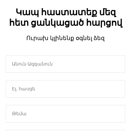
Կապ հաստատեք մեզ
հետ ցանկացած հարցով
Ուրախ կլինենք օգնել ձեզ