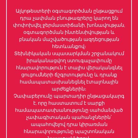
Ալկոթեստերի օգտագործման ընթացքում
դրա չափման բնութագրերը կարող են
փոփոխվել ջերմաստիճանի, խոնավության,
օգտագործման ինտենսիվության և
բնական մաշվածության ազդեցության
հետևանքով։
Տեխնիկական սպասարկման շրջանակում
իրականացվող ստուգաչափումը
հնարավորություն է տալիս վերականգնել
ցուցումների ճշգրտությունը և դրանք
համապատասխանեցնել էտալոնային
արժեքներին։
Չափաբերումը պարտադիր ընթացակարգ
է, որը հաստատում է սարքի
համապատասխանությունը սահմանված
չափագիտական պահանջներին՝
ապահովելով դրա կիրառման
հնարավորությունը պաշտոնական