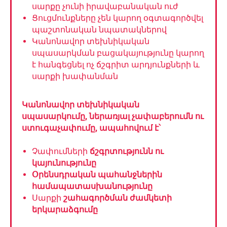
սարքը չունի իրավաբանական ուժ
Ցուցմունքները չեն կարող օգտագործվել
պաշտոնական նպատակներով
Կանոնավոր տեխնիկական
սպասարկման բացակայությունը կարող
է հանգեցնել ոչ ճշգրիտ արդյունքների և
սարքի խափանման
Կանոնավոր տեխնիկական
սպասարկումը, ներառյալ չափաբերումն ու
ստուգաչափումը, ապահովում է՝
Չափումների
ճշգրտությունն ու
կայունությունը
Օրենսդրական պահանջներին
համապատասխանությունը
Սարքի
շահագործման ժամկետի
երկարաձգումը