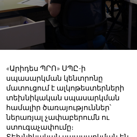
«Արիդես ՊՐՈ» ՍՊԸ-ի
սպասարկման կենտրոնը
մատուցում է ալկոթեստերների
տեխնիկական սպասարկման
համալիր ծառայություններ՝
ներառյալ չափաբերումն ու
ստուգաչափումը։
Տեխնիկական սպասարկման են